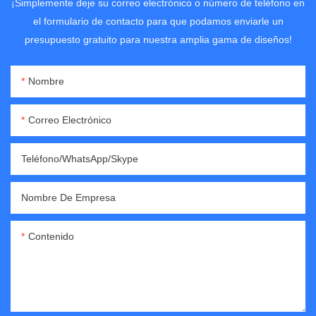
¡Simplemente deje su correo electrónico o número de teléfono en
el formulario de contacto para que podamos enviarle un
presupuesto gratuito para nuestra amplia gama de diseños!
Nombre
Correo Electrónico
Teléfono/WhatsApp/Skype
Nombre De Empresa
Contenido