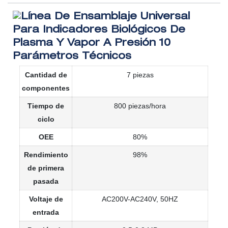
Parámetros Técnicos
Cantidad
de
7 piezas
componentes
Tiempo
de
800 piezas/hora
ciclo
OEE
80%
Rendimiento
98%
de primera
pasada
Voltaje de
AC200V-AC240V, 50HZ
entrada