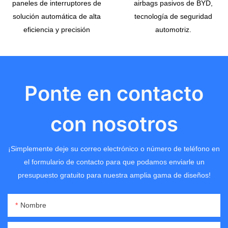
paneles de interruptores de
airbags pasivos de BYD,
solución automática de alta
tecnología de seguridad
eficiencia y precisión
automotriz.
Ponte en contacto
con nosotros
¡Simplemente deje su correo electrónico o número de teléfono en
el formulario de contacto para que podamos enviarle un
presupuesto gratuito para nuestra amplia gama de diseños!
Nombre