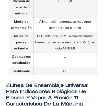
Presión de
0,5-0,8 MP
aire de
entrada
Modo de
Alimentación automática mediante
alimentación
comedero de cuenco
Marca
de
PLC Mitsubishi, HMI Weinview, motor
piezas
Panasonic, sistema neumático SMC, riel
estándar
guía MISUMI
Operadores
1
solicitados
Certificado
CE
Característica De La Máquina