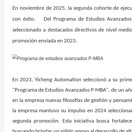
En
noviembre de 2025, la segunda cohorte de ejecu
con éxito.
Del Programa de Estudios Avanzados
seleccionado a destacados directivos de nivel medi
promoción enviada en 2023.
En 2023, Yicheng Automation seleccionó a su primer
"Programa de Estudios Avanzados P-MBA", de un año d
en la empresa nuevas filosofías de gestión y pensami
la empresa mantuvo su impulso en 2024 seleccionan
segunda promoción. Esta iniciativa busca fortalec
buscando brindar un sólido apoyo al desarrollo de alt