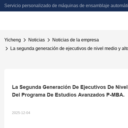
Servicio personalizado de máquinas de ensamblaje automát
Automation
Yicheng
Noticias
Noticias de la empresa
La segunda generación de ejecutivos de nivel medio y a
La Segunda Generación De Ejecutivos De Nivel
Del Programa De Estudios Avanzados P-MBA.
2025-12-04