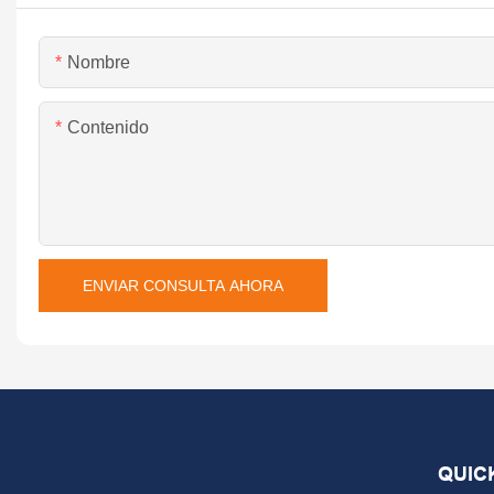
Nombre
Contenido
ENVIAR CONSULTA AHORA
QUIC