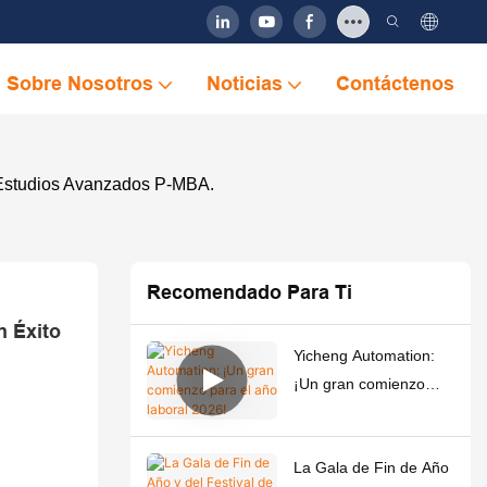
Sobre Nosotros
Noticias
Contáctenos
e Estudios Avanzados P-MBA.
Recomendado Para Ti
 Éxito 
Yicheng Automation:
¡Un gran comienzo
para el año laboral
2026!
La Gala de Fin de Año