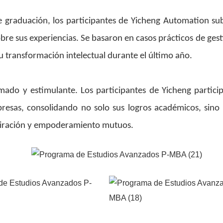
e graduación, los participantes de Yicheng Automation sub
bre sus experiencias. Se basaron en casos prácticos de ges
su transformación intelectual durante el último año.
ado y estimulante. Los participantes de Yicheng partici
resas, consolidando no solo sus logros académicos, sino
spiración y empoderamiento mutuos.