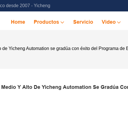
ico desde 2007 - Yicheng
Home
Productos
Servicio
Video
lto de Yicheng Automation se gradúa con éxito del Programa d
 Medio Y Alto De Yicheng Automation Se Gradúa Con