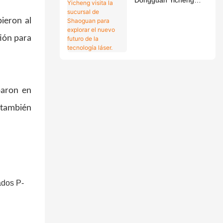
visita la sucursal de
ieron al
Shaoguan para
tión para
explorar el nuevo
futuro de la tecnología
láser.
paron en
 también