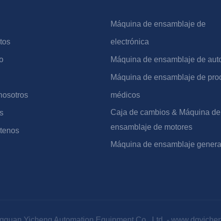
Máquina de ensamblaje de
tos
electrónica
o
Máquina de ensamblaje de aut
Máquina de ensamblaje de pro
nosotros
médicos
Caja de cambios & Máquina de
s
ensamblaje de motores
tenos
Máquina de ensamblaje genera
gguan Yicheng Automation Equipment Co., Ltd. -
www.dgyiche