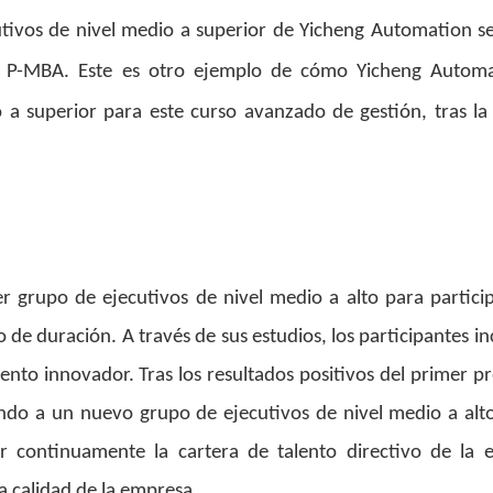
tivos de nivel medio a superior de Yicheng Automation s
 P-MBA. Este es otro ejemplo de cómo Yicheng Autom
o a superior para este curso avanzado de gestión, tras la
 grupo de ejecutivos de nivel medio a alto para particip
e duración. A través de sus estudios, los participantes in
ento innovador. Tras los resultados positivos del primer 
do a un nuevo grupo de ejecutivos de nivel medio a alto
er continuamente la cartera de talento directivo de la 
a calidad de la empresa.