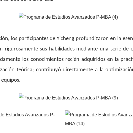
ión, los participantes de Yicheng profundizaron en la esen
ron rigurosamente sus habilidades mediante una serie de e
damente los conocimientos recién adquiridos en la prácti
zación teórica; contribuyó directamente a la optimizació
s equipos.