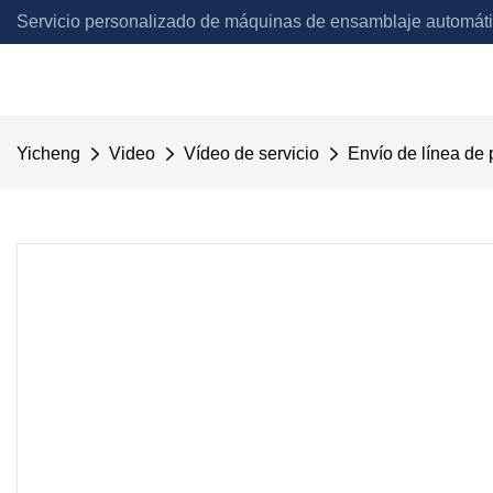
Servicio personalizado de máquinas de ensamblaje automát
Automation
Yicheng
Video
Vídeo de servicio
Envío de línea de 