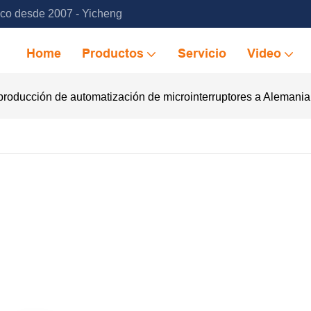
ico desde 2007 - Yicheng
Home
Productos
Servicio
Video
producción de automatización de microinterruptores a Alemania