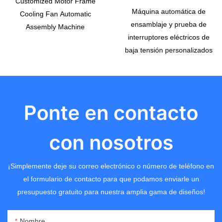
Customized Motor Frame
Máquina automática de
Cooling Fan Automatic
ensamblaje y prueba de
Assembly Machine
interruptores eléctricos de
baja tensión personalizados
Ponte en contacto
con nosotros
¡Simplemente deje su correo electrónico o número de teléfono en
el formulario de contacto para que podamos enviarle un
presupuesto gratuito para nuestra amplia gama de diseños!
Nombre