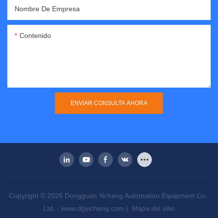
Nombre De Empresa
Contenido
ENVIAR CONSULTA AHORA
Copyright © 2026 Dongguan Yicheng Automation Equipment Co.,
Ltd. -
www.dgyicheng.com
|
Mapa del sitio