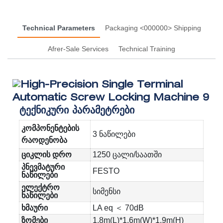
Technical Parameters
Packaging <000000> Shipping
Afrer-Sale Services
Technical Training
Ტექნიკური Პარამეტრები
კომპონენტების
3 ნაწილები
რაოდენობა
ციკლის დრო
1250 ცალი/საათში
პნევმატური
FESTO
ნაწილები
ელექტრო
სიმენსი
ნაწილები
ხმაური
LA eq ＜ 70dB
ზომები
1.8m(L)*1.6m(W)*1.9m(H)