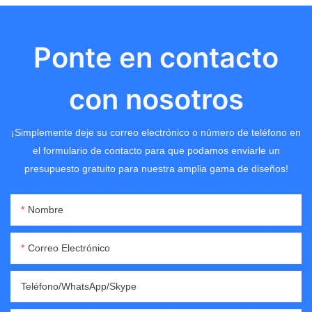
Ponte en contacto
con nosotros
¡Simplemente deje su correo electrónico o número de teléfono en
el formulario de contacto para que podamos enviarle un
presupuesto gratuito para nuestra amplia gama de diseños!
Nombre
Correo Electrónico
Teléfono/WhatsApp/Skype