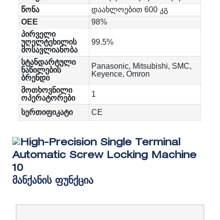
წონა
დაახლოებით 600 კგ
OEE
98%
პირველი
უღელტეხილის
99.5%
მოსავლიანობა
სტანდარტული
Panasonic, Mitsubishi, SMC,
ნაწილების
Keyence, Omron
ბრენდი
მოთხოვნილი
1
ოპერატორები
სერთიფიკატი
CE
Მანქანის Ფუნქცია