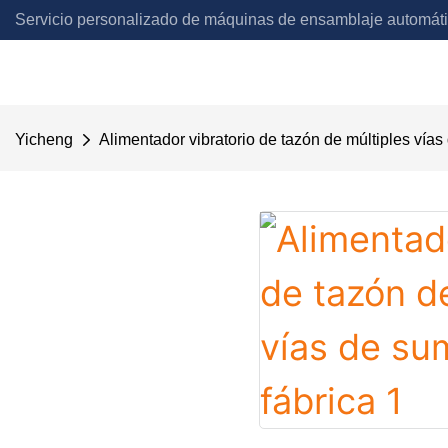
Servicio personalizado de máquinas de ensamblaje automát
Automation
Yicheng
Alimentador vibratorio de tazón de múltiples vías