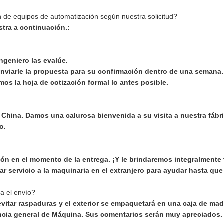
 de equipos de automatización según nuestra solicitud?
stra a continuación.:
ngeniero las evalúe.
nviarle la propuesta para su confirmación dentro de una semana.
os la hoja de cotización formal lo antes posible.
China. Damos una calurosa bienvenida a su visita a nuestra fábr
o.
ión en el momento de la entrega. ¡Y le brindaremos integralmente 
ar servicio a la maquinaria en el extranjero para ayudar hasta qu
a el envío?
evitar raspaduras y el exterior se empaquetará en una caja de mad
cia general de Máquina. Sus comentarios serán muy apreciados.