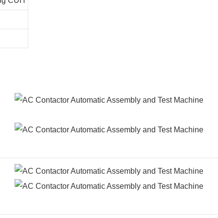
ing CUH