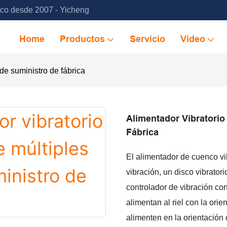
ico desde 2007 - Yicheng
Home
Productos
Servicio
Video
 de suministro de fábrica
Alimentador Vibratorio
Fábrica
El alimentador de cuenco vi
vibración, un disco vibratori
controlador de vibración con
alimentan al riel con la orie
alimenten en la orientación