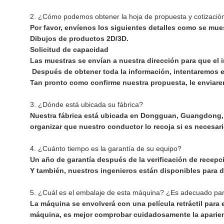
2. ¿Cómo podemos obtener la hoja de propuesta y cotización
Por favor, envíenos los siguientes detalles como se mue
Dibujos de productos 2D/3D.
Solicitud de capacidad
Las muestras se envían a nuestra dirección para que el i
Después de obtener toda la información, intentaremos e
Tan pronto como confirme nuestra propuesta, le enviarem
3. ¿Dónde está ubicada su fábrica?
Nuestra fábrica está ubicada en Dongguan, Guangdong, 
organizar que nuestro conductor lo recoja si es necesari
4. ¿Cuánto tiempo es la garantía de su equipo?
Un año de garantía después de la verificación de recepc
Y también, nuestros ingenieros están disponibles para d
5. ¿Cuál es el embalaje de esta máquina? ¿Es adecuado par
La máquina se envolverá con una película retráctil para 
máquina, es mejor comprobar cuidadosamente la aparien