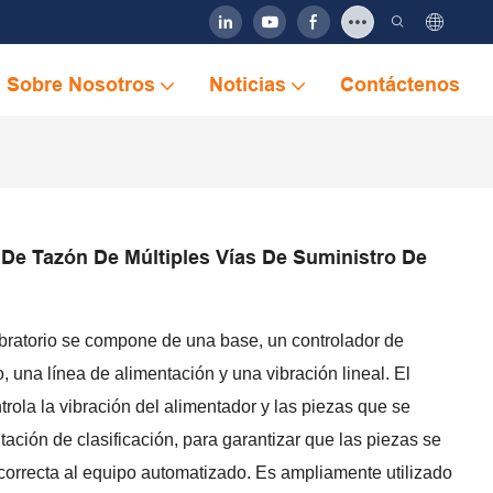
Sobre Nosotros
Noticias
Contáctenos
 De Tazón De Múltiples Vías De Suministro De
bratorio se compone de una base, un controlador de
o, una línea de alimentación y una vibración lineal. El
trola la vibración del alimentador y las piezas que se
ntación de clasificación, para garantizar que las piezas se
 correcta al equipo automatizado. Es ampliamente utilizado