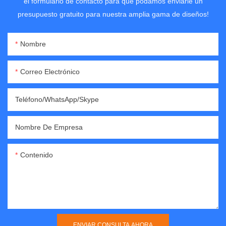
el formulario de contacto para que podamos enviarle un
presupuesto gratuito para nuestra amplia gama de diseños!
Nombre
Correo Electrónico
Teléfono/WhatsApp/Skype
Nombre De Empresa
Contenido
ENVIAR CONSULTA AHORA