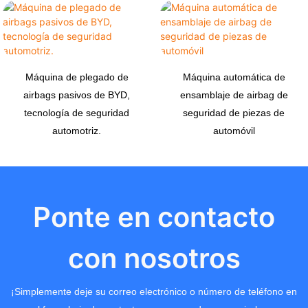
Máquina de plegado de
Máquina automática de
airbags pasivos de BYD,
ensamblaje de airbag de
tecnología de seguridad
seguridad de piezas de
automotriz.
automóvil
Ponte en contacto
con nosotros
¡Simplemente deje su correo electrónico o número de teléfono en