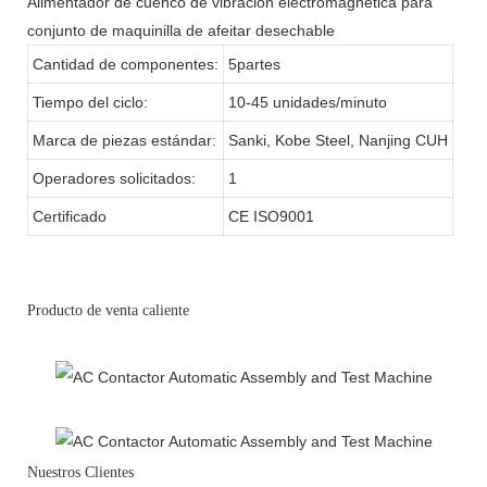
Alimentador de cuenco de vibración electromagnética para
conjunto de maquinilla de afeitar desechable
Cantidad de componentes:
5partes
Tiempo del ciclo:
10-45 unidades/minuto
Marca de piezas estándar:
Sanki, Kobe Steel, Nanjing CUH
Operadores solicitados:
1
Certificado
CE ISO9001
Producto de venta caliente
Nuestros Clientes