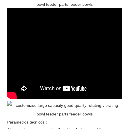
Parámetros técnicos :