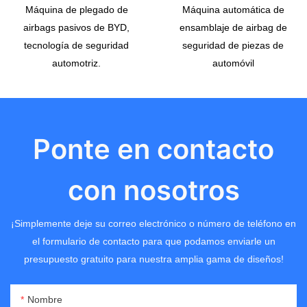
Máquina de plegado de
Máquina automática de
airbags pasivos de BYD,
ensamblaje de airbag de
tecnología de seguridad
seguridad de piezas de
automotriz.
automóvil
Ponte en contacto
con nosotros
¡Simplemente deje su correo electrónico o número de teléfono en
el formulario de contacto para que podamos enviarle un
presupuesto gratuito para nuestra amplia gama de diseños!
Nombre