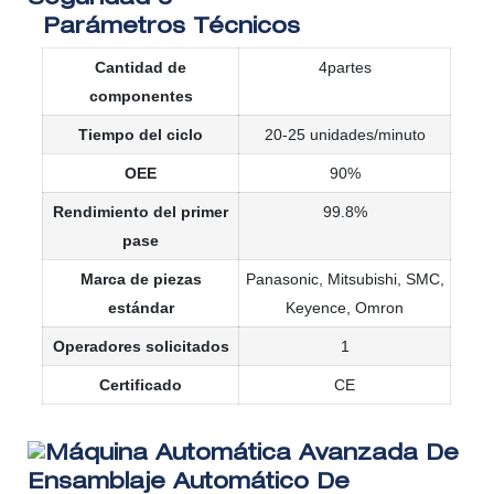
Parámetros Técnicos
Cantidad de
4partes
componentes
Tiempo del ciclo
20-25 unidades/minuto
OEE
90%
Rendimiento del primer
99.8%
pase
Marca de piezas
Panasonic, Mitsubishi, SMC,
estándar
Keyence, Omron
Operadores solicitados
1
Certificado
CE