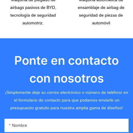
airbags pasivos de BYD,
ensamblaje de airbag de
tecnología de seguridad
seguridad de piezas de
automotriz.
automóvil
Ponte en contacto
con nosotros
¡Simplemente deje su correo electrónico o número de teléfono en
el formulario de contacto para que podamos enviarle un
presupuesto gratuito para nuestra amplia gama de diseños!
Nombre