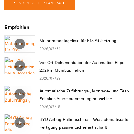
SENDEN SIE JETZT ANFRAGE
Empfohlen
Motorenmontagelinie für Kfz-Sitzheizung
2026
07
31
Vor-Ort-Dokumentation der Automation Expo
2026 in Mumbai, Indien
2026
07
29
Automatische Zuführungs-, Montage- und Test-
Schalter-Automatenmontagemaschine
2026
07
15
BYD Airbag-Faltmaschine – Wie automatisierte
Fertigung passive Sicherheit schafft