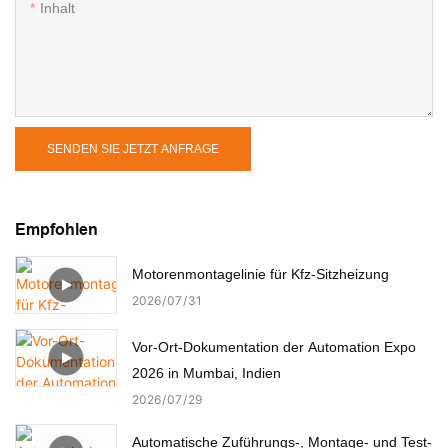
Inhalt
SENDEN SIE JETZT ANFRAGE
Empfohlen
Motorenmontagelinie für Kfz-Sitzheizung
2026
07
31
Vor-Ort-Dokumentation der Automation Expo
2026 in Mumbai, Indien
2026
07
29
Automatische Zuführungs-, Montage- und Test-