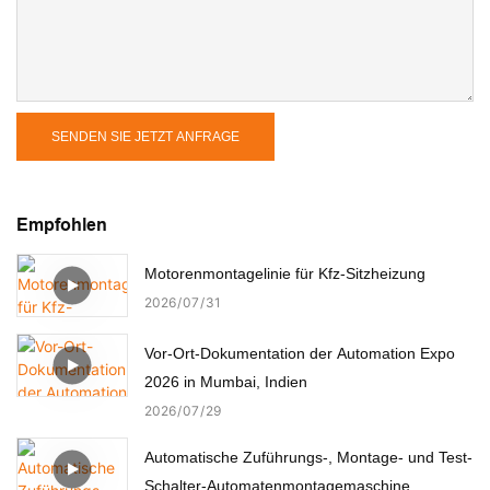
SENDEN SIE JETZT ANFRAGE
Empfohlen
Motorenmontagelinie für Kfz-Sitzheizung
2026
07
31
Vor-Ort-Dokumentation der Automation Expo
2026 in Mumbai, Indien
2026
07
29
Automatische Zuführungs-, Montage- und Test-
Schalter-Automatenmontagemaschine