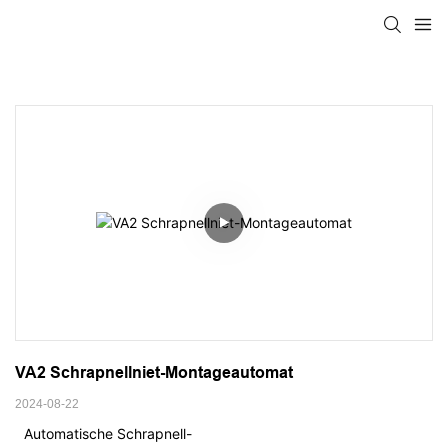
VA2 Schrapnellniet-Montageautomat
2024-08-22
Automatische Schrapnell-