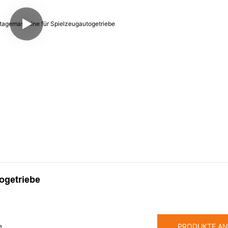
ogetriebe
PRODUKTE AN
e