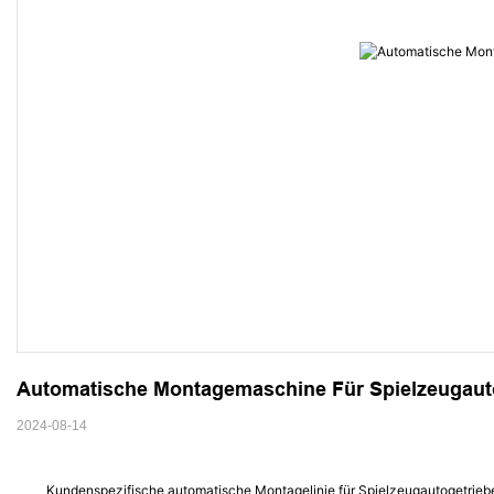
Automatische Montagemaschine Für Spielzeugaut
2024-08-14
Kundenspezifische automatische Montagelinie für Spielzeugautogetrieb