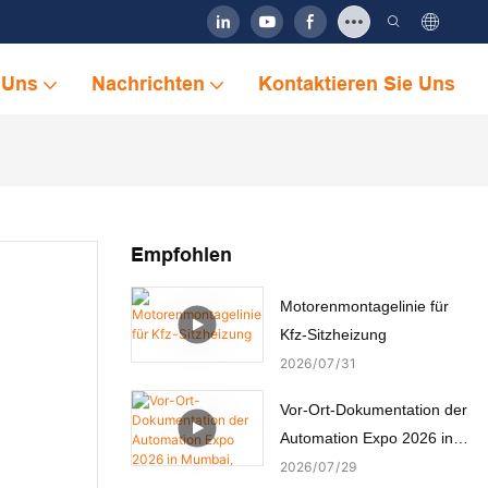
 Uns
Nachrichten
Kontaktieren Sie Uns
Empfohlen
Motorenmontagelinie für
Kfz-Sitzheizung
2026
07
31
Vor-Ort-Dokumentation der
Automation Expo 2026 in
Mumbai, Indien
2026
07
29