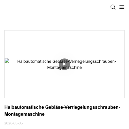
Halbautomatische Gebläse-Verriegelungsschrauben-
Montagemaschine
2026-05-05