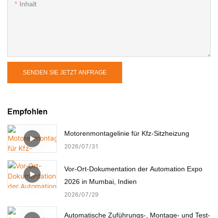
Inhalt
SENDEN SIE JETZT ANFRAGE
Empfohlen
Motorenmontagelinie für Kfz-Sitzheizung
2026
07
31
Vor-Ort-Dokumentation der Automation Expo
2026 in Mumbai, Indien
2026
07
29
Automatische Zuführungs-, Montage- und Test-