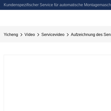
Kundenspezifischer Service für automatische Montagemasch
Automation
Yicheng
Video
Servicevideo
Aufzeichnung des Sen