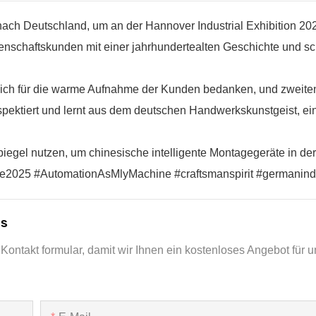
nach Deutschland, um an der Hannover Industrial Exhibition 20
senschaftskunden mit einer jahrhundertealten Geschichte und 
sich für die warme Aufnahme der Kunden bedanken, und zweiten
espektiert und lernt aus dem deutschen Handwerkskunstgeist, e
Spiegel nutzen, um chinesische intelligente Montagegeräte in de
e2025 #AutomationAsMlyMachine #craftsmanspirit #germanind
ns
Kontakt formular, damit wir Ihnen ein kostenloses Angebot für u