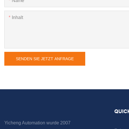
Name
Inhalt
SENDEN SIE JETZT ANFRAGE
QUIC
Yicheng Automation wurde 2007