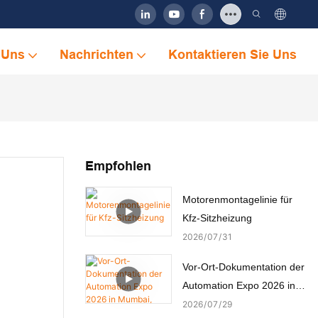
 Uns
Nachrichten
Kontaktieren Sie Uns
Empfohlen
Motorenmontagelinie für
Kfz-Sitzheizung
2026
07
31
Vor-Ort-Dokumentation der
Automation Expo 2026 in
Mumbai, Indien
2026
07
29