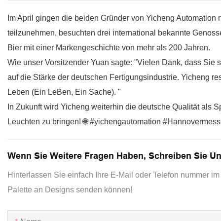
Im April gingen die beiden Gründer von Yicheng Automation 
teilzunehmen, besuchten drei international bekannte Genos
Bier mit einer Markengeschichte von mehr als 200 Jahren.
Wie unser Vorsitzender Yuan sagte: "Vielen Dank, dass Sie 
auf die Stärke der deutschen Fertigungsindustrie. Yicheng r
Leben (Ein LeBen, Ein Sache). "
In Zukunft wird Yicheng weiterhin die deutsche Qualität als 
Leuchten zu bringen! 🌐 #yichengautomation #Hannovermess
Wenn Sie Weitere Fragen Haben, Schreiben Sie U
Hinterlassen Sie einfach Ihre E-Mail oder Telefon nummer im 
Palette an Designs senden können!