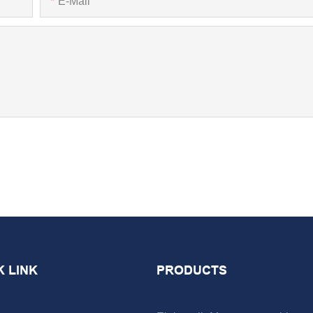
E-Mail
K LINK
PRODUCTS