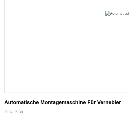
Automatische Montagemaschine Für Vernebler
2024-05-30