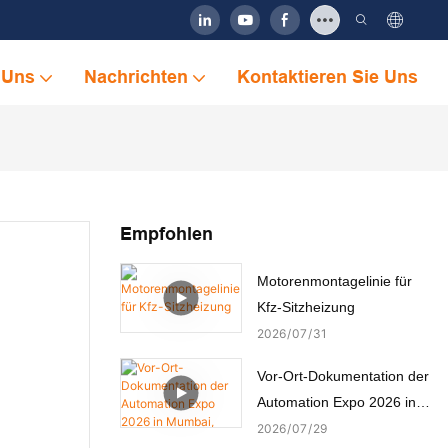
 Uns
Nachrichten
Kontaktieren Sie Uns
Empfohlen
Motorenmontagelinie für
Kfz-Sitzheizung
2026
07
31
Vor-Ort-Dokumentation der
Automation Expo 2026 in
Mumbai, Indien
2026
07
29