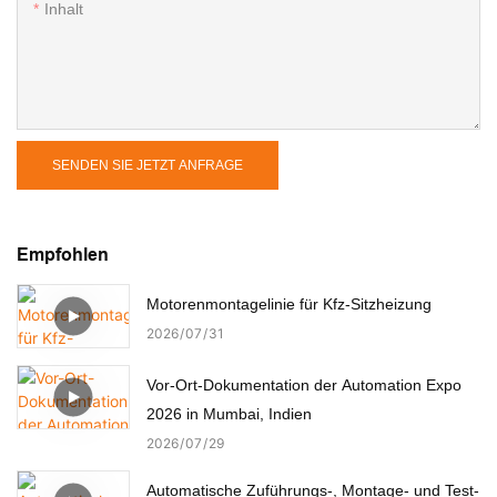
Inhalt
SENDEN SIE JETZT ANFRAGE
Empfohlen
Motorenmontagelinie für Kfz-Sitzheizung
2026
07
31
Vor-Ort-Dokumentation der Automation Expo
2026 in Mumbai, Indien
2026
07
29
Automatische Zuführungs-, Montage- und Test-