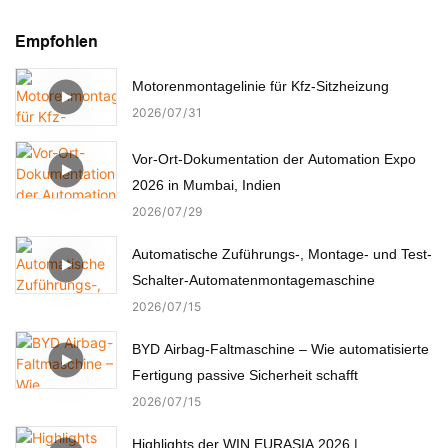
Empfohlen
Motorenmontagelinie für Kfz-Sitzheizung
2026
07
31
Vor-Ort-Dokumentation der Automation Expo
2026 in Mumbai, Indien
2026
07
29
Automatische Zuführungs-, Montage- und Test-
Schalter-Automatenmontagemaschine
2026
07
15
BYD Airbag-Faltmaschine – Wie automatisierte
Fertigung passive Sicherheit schafft
2026
07
15
Highlights der WIN EURASIA 2026 |