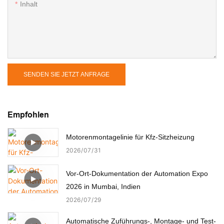
Inhalt
SENDEN SIE JETZT ANFRAGE
Empfohlen
Motorenmontagelinie für Kfz-Sitzheizung
2026
07
31
Vor-Ort-Dokumentation der Automation Expo
2026 in Mumbai, Indien
2026
07
29
Automatische Zuführungs-, Montage- und Test-