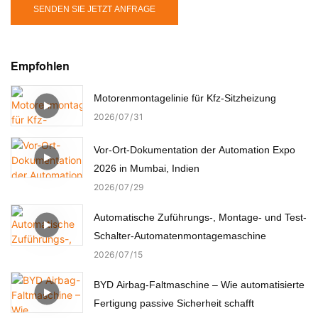
SENDEN SIE JETZT ANFRAGE
Empfohlen
Motorenmontagelinie für Kfz-Sitzheizung
2026
07
31
Vor-Ort-Dokumentation der Automation Expo
2026 in Mumbai, Indien
2026
07
29
Automatische Zuführungs-, Montage- und Test-
Schalter-Automatenmontagemaschine
2026
07
15
BYD Airbag-Faltmaschine – Wie automatisierte
Fertigung passive Sicherheit schafft