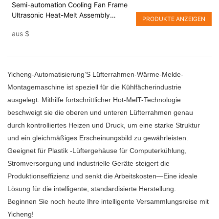
Semi-automation Cooling Fan Frame
Ultrasonic Heat-Melt Assembly
PRODUKTE ANZEIGEN
Machine
aus
$
Yicheng-Automatisierung’S Lüfterrahmen-Wärme-Melde-
Montagemaschine ist speziell für die Kühlfächerindustrie
ausgelegt. Mithilfe fortschrittlicher Hot-MelT-Technologie
beschweigt sie die oberen und unteren Lüfterrahmen genau
durch kontrolliertes Heizen und Druck, um eine starke Struktur
und ein gleichmäßiges Erscheinungsbild zu gewährleisten.
Geeignet für Plastik -Lüftergehäuse für Computerkühlung,
Stromversorgung und industrielle Geräte steigert die
Produktionseffizienz und senkt die Arbeitskosten—Eine ideale
Lösung für die intelligente, standardisierte Herstellung.
Beginnen Sie noch heute Ihre intelligente Versammlungsreise mit
Yicheng!