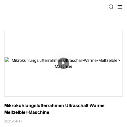
Mikrokühlungslüfterrahmen Ultraschall-Wärme-
Meltzelbler-Maschine
2025-04-17