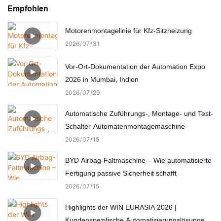
Empfohlen
Motorenmontagelinie für Kfz-Sitzheizung
2026
07
31
Vor-Ort-Dokumentation der Automation Expo
2026 in Mumbai, Indien
2026
07
29
Automatische Zuführungs-, Montage- und Test-
Schalter-Automatenmontagemaschine
2026
07
15
BYD Airbag-Faltmaschine – Wie automatisierte
Fertigung passive Sicherheit schafft
2026
07
15
Highlights der WIN EURASIA 2026 |
Kundenspezifische Automatisierungslösungen