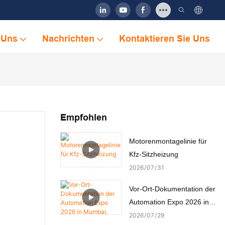
 Uns
Nachrichten
Kontaktieren Sie Uns
Empfohlen
Motorenmontagelinie für
Kfz-Sitzheizung
2026
07
31
Vor-Ort-Dokumentation der
Automation Expo 2026 in
Mumbai, Indien
2026
07
29