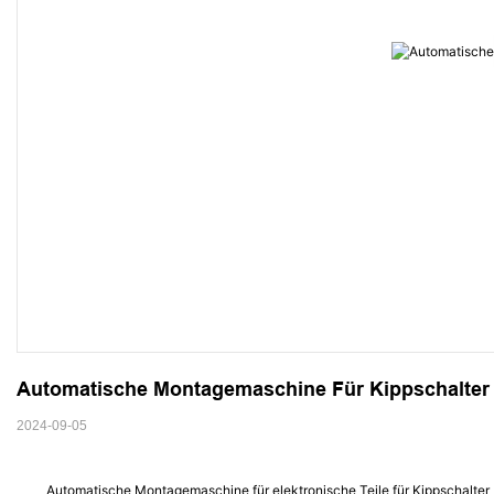
Automatische Montagemaschine Für Kippschalter
2024-09-05
Automatische Montagemaschine für elektronische Teile für Kippschalter