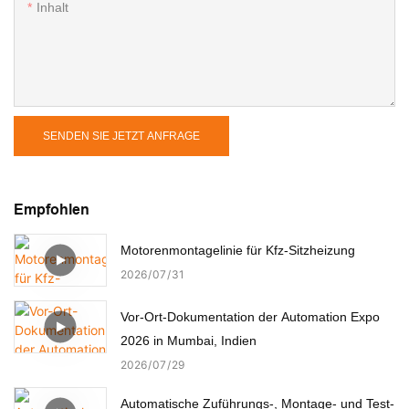
Inhalt
SENDEN SIE JETZT ANFRAGE
Empfohlen
Motorenmontagelinie für Kfz-Sitzheizung
2026
07
31
Vor-Ort-Dokumentation der Automation Expo
2026 in Mumbai, Indien
2026
07
29
Automatische Zuführungs-, Montage- und Test-