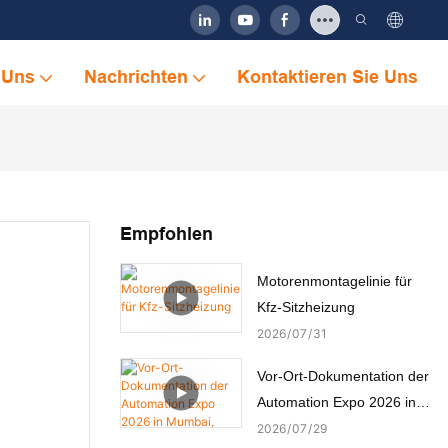
 Uns
Nachrichten
Kontaktieren Sie Uns
Empfohlen
Motorenmontagelinie für
Kfz-Sitzheizung
2026
07
31
Vor-Ort-Dokumentation der
Automation Expo 2026 in
Mumbai, Indien
2026
07
29