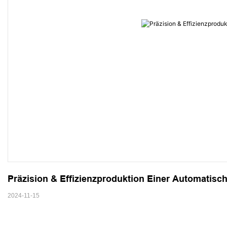
Präzision & Effizienzproduktion Einer Automatis
2024-11-15