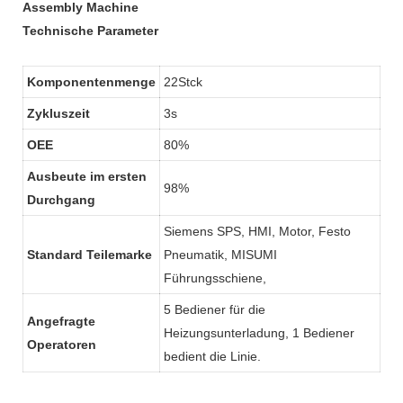
Technische Parameter
Komponentenmenge
22Stck
Zykluszeit
3s
OEE
80%
Ausbeute im ersten
98%
Durchgang
Siemens SPS, HMI, Motor, Festo
Standard Teilemarke
Pneumatik, MISUMI
Führungsschiene,
5 Bediener für die
Angefragte
Heizungsunterladung, 1 Bediener
Operatoren
bedient die Linie.