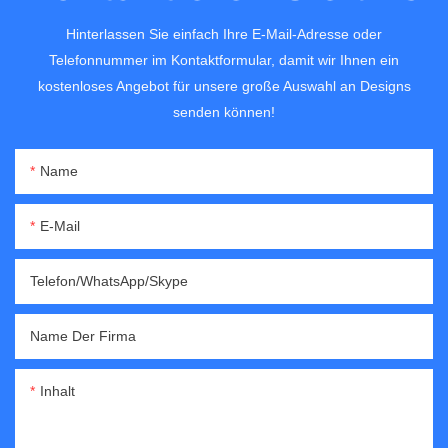
Hinterlassen Sie einfach Ihre E-Mail-Adresse oder
Telefonnummer im Kontaktformular, damit wir Ihnen ein
kostenloses Angebot für unsere große Auswahl an Designs
senden können!
Name
E-Mail
Telefon/WhatsApp/Skype
Name Der Firma
Inhalt