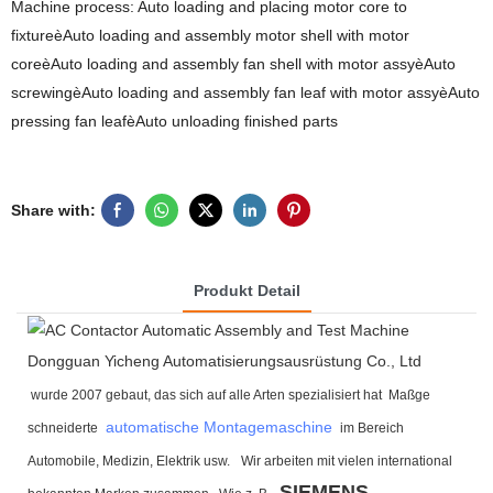
Machine process: Auto loading and placing motor core to
fixtureèAuto loading and assembly motor shell with motor
coreèAuto loading and assembly fan shell with motor assyèAuto
screwingèAuto loading and assembly fan leaf with motor assyèAuto
pressing fan leafèAuto unloading finished parts
Share with:
Produkt Detail
Dongguan Yicheng Automatisierungsausrüstung Co., Ltd
wurde 2007 gebaut, das sich auf alle Arten spezialisiert hat Maßge
automatische Montagemaschine
schneiderte
im Bereich
Automobile, Medizin, Elektrik usw.
Wir arbeiten mit vielen international
SIEMENS