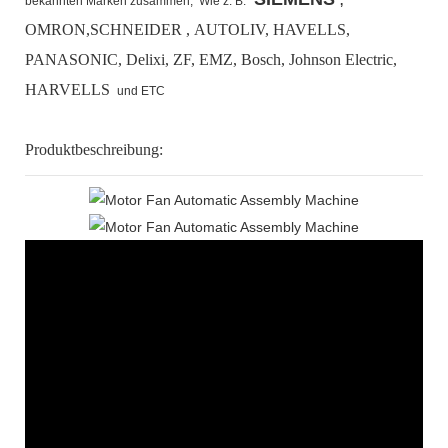
bekannten Marken zusammen,
Wie z. B.
,
OMRON,SCHNEIDER , AUTOLIV, HAVELLS,
PANASONIC, Delixi, ZF, EMZ, Bosch,
Johnson Electric,
HARVELLS
und ETC
Produktbeschreibung: