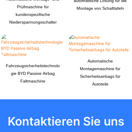
automatische Lösung für die
Prüfmaschine für
Montage von Schalttafeln
kundenspezifische
Niederspannungsschalter
Automatische
Fahrzeugsicherheitstechnolo
Montagemaschine für
gie BYD Passive Airbag
Sicherheitsairbags für
Faltmaschine
Autoteile
Kontaktieren Sie uns