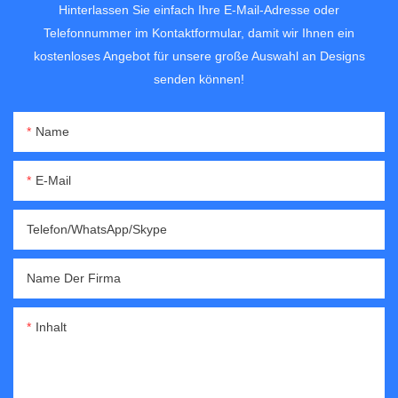
Hinterlassen Sie einfach Ihre E-Mail-Adresse oder
Telefonnummer im Kontaktformular, damit wir Ihnen ein
kostenloses Angebot für unsere große Auswahl an Designs
senden können!
Name
E-Mail
Telefon/WhatsApp/Skype
Name Der Firma
Inhalt