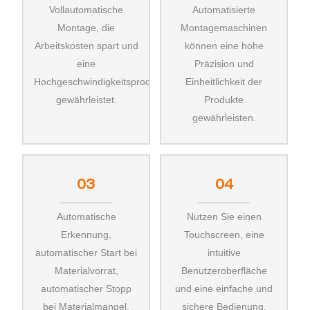
Vollautomatische
Automatisierte
Montage, die
Montagemaschinen
Arbeitskosten spart und
können eine hohe
eine
Präzision und
Hochgeschwindigkeitsproduktion
Einheitlichkeit der
gewährleistet.
Produkte
gewährleisten.
03
04
Automatische
Nutzen Sie einen
Erkennung,
Touchscreen, eine
automatischer Start bei
intuitive
Materialvorrat,
Benutzeroberfläche
automatischer Stopp
und eine einfache und
bei Materialmangel.
sichere Bedienung.