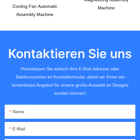
Cooling Fan Automatic
Machine
Assembly Machine
Kontaktieren Sie uns
Hinterlassen Sie einfach Ihre E-Mail-Adresse oder
Telefonnummer im Kontaktformular, damit wir Ihnen ein
kostenloses Angebot für unsere große Auswahl an Designs
senden können!
Name
E-Mail