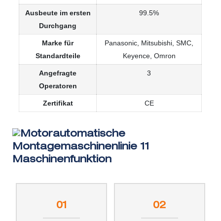
Ausbeute im ersten
99.5%
Durchgang
Marke für
Panasonic, Mitsubishi, SMC,
Standardteile
Keyence, Omron
Angefragte
3
Operatoren
Zertifikat
CE
Maschinenfunktion
01
02