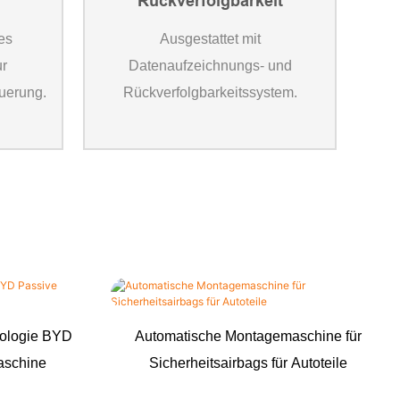
Rückverfolgbarkeit
tes
Ausgestattet mit
ur
Datenaufzeichnungs- und
uerung.
Rückverfolgbarkeitssystem.
nologie BYD
Automatische Montagemaschine für
aschine
Sicherheitsairbags für Autoteile