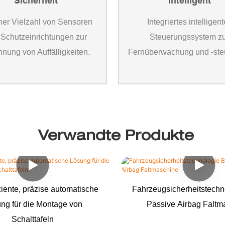
Sicherheit
Intelligent
iner Vielzahl von Sensoren
Integriertes intelligen
Schutzeinrichtungen zur
Steuerungssystem z
nung von Auffälligkeiten.
Fernüberwachung und -ste
Verwandte Produkte
ziente, präzise automatische
Fahrzeugsicherheitstech
ng für die Montage von
Passive Airbag Faltm
Schalttafeln