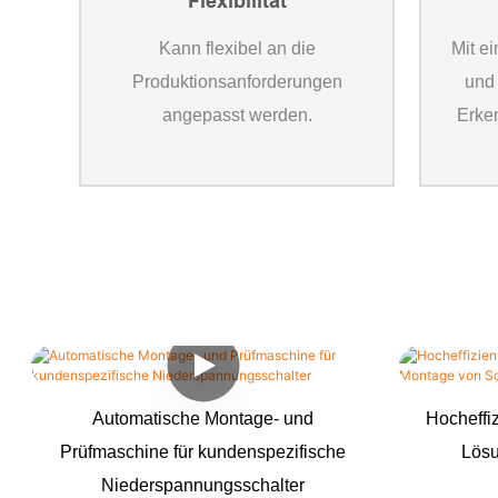
Flexibilität
Kann flexibel an die
Mit e
Produktionsanforderungen
und 
angepasst werden.
Erken
Automatische Montage- und
Hocheffi
Prüfmaschine für kundenspezifische
Lösu
Niederspannungsschalter