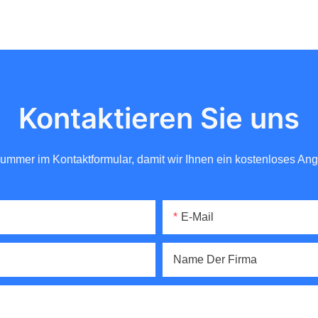
Kontaktieren Sie uns
nnummer im Kontaktformular, damit wir Ihnen ein kostenloses A
E-Mail
Name Der Firma