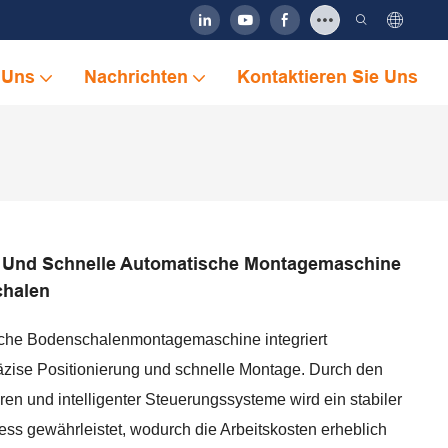
 Uns
Nachrichten
Kontaktieren Sie Uns
se Und Schnelle Automatische Montagemaschine
chalen
sche Bodenschalenmontagemaschine integriert
äzise Positionierung und schnelle Montage. Durch den
en und intelligenter Steuerungssysteme wird ein stabiler
ess gewährleistet, wodurch die Arbeitskosten erheblich