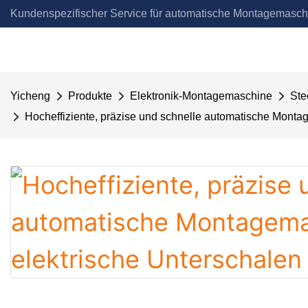
Kundenspezifischer Service für automatische Montagemasch
Automation
Yicheng
Produkte
Elektronik-Montagemaschine
Ste
Hocheffiziente, präzise und schnelle automatische Monta