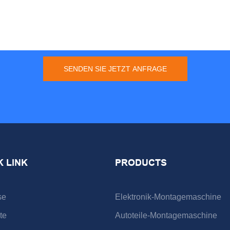
SENDEN SIE JETZT ANFRAGE
K LINK
PRODUCTS
se
Elektronik-Montagemaschine
te
Autoteile-Montagemaschine