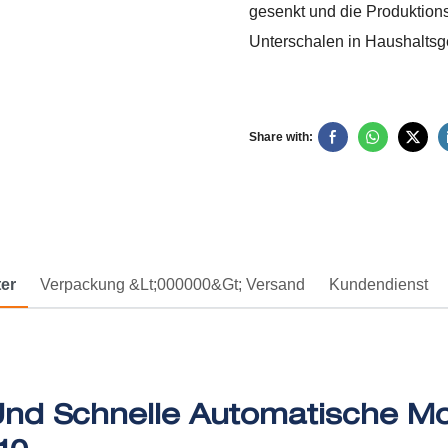
gesenkt und die Produktions
Unterschalen in Haushaltsge
Share with:
er
Verpackung &lt;000000&gt; Versand
Kundendienst