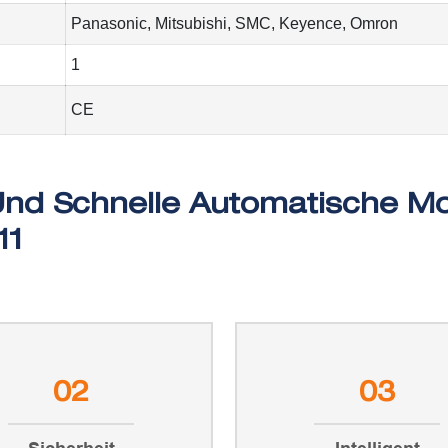
Panasonic, Mitsubishi, SMC, Keyence, Omron
1
CE
02
03