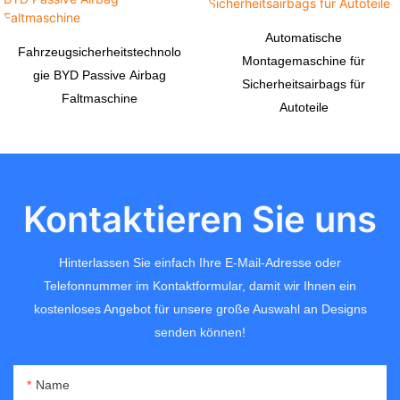
Automatische
Fahrzeugsicherheitstechnolo
Montagemaschine für
gie BYD Passive Airbag
Sicherheitsairbags für
Faltmaschine
Autoteile
Kontaktieren Sie uns
Hinterlassen Sie einfach Ihre E-Mail-Adresse oder
Telefonnummer im Kontaktformular, damit wir Ihnen ein
kostenloses Angebot für unsere große Auswahl an Designs
senden können!
Name