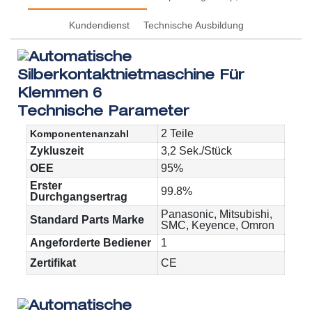
Kundendienst
Technische Ausbildung
Technische Parameter
2 Teile
Komponentenanzahl
Zykluszeit
3,2 Sek./Stück
OEE
95%
Erster
99.8%
Durchgangsertrag
Panasonic, Mitsubishi,
Standard Parts Marke
SMC, Keyence, Omron
Angeforderte Bediener
1
Zertifikat
CE