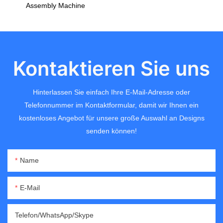
Assembly Machine
Kontaktieren Sie uns
Hinterlassen Sie einfach Ihre E-Mail-Adresse oder
Telefonnummer im Kontaktformular, damit wir Ihnen ein
kostenloses Angebot für unsere große Auswahl an Designs
senden können!
Name
E-Mail
Telefon/WhatsApp/Skype