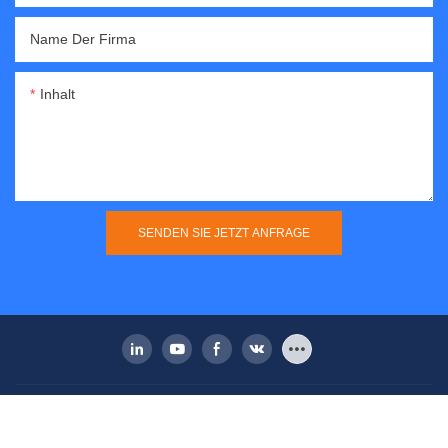
Name Der Firma
Inhalt
SENDEN SIE JETZT ANFRAGE
Copyright © 2026 Dongguan Yicheng Automation Equipment Co.,