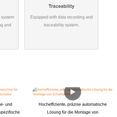
Traceability
l system
Equipped with data recording and
ing and
traceability system.
e- und
Hocheffiziente, präzise automatische
spezifische
Lösung für die Montage von