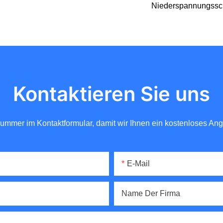
Niederspannungssch
Kontaktieren Sie uns
nnummer im Kontaktformular, damit wir Ihnen ein kostenloses A
E-Mail
Name Der Firma