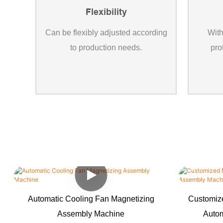
Flexibility
Can be flexibly adjusted according
With
to production needs.
pro
Automatic Cooling Fan Magnetizing
Customiz
Assembly Machine
Auto