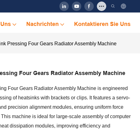
 Uns
Nachrichten
Kontaktieren Sie Uns
nk Pressing Four Gears Radiator Assembly Machine
essing Four Gears Radiator Assembly Machine
ing Four Gears Radiator Assembly Machine is engineered
ssing of heatsinks with brackets or clips. It features a servo-
and precision alignment modules, ensuring uniform force
s. This machine is ideal for large-scale assembly of computer
heat dissipation modules, improving efficiency and