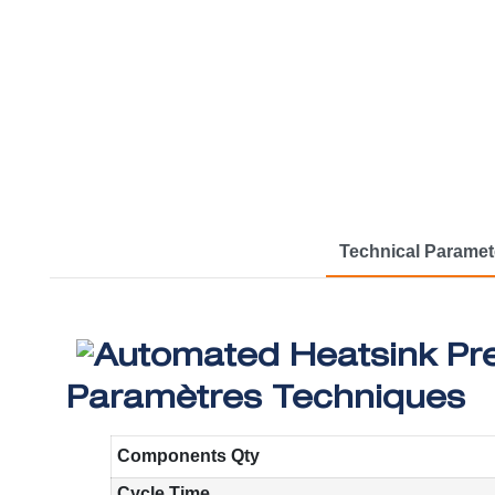
Technical Paramet
Paramètres Techniques
Components Qty
Cycle Time