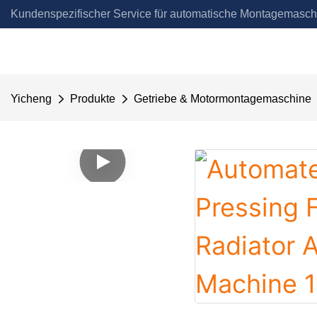
Kundenspezifischer Service für automatische Montagemasch
Automation
Yicheng
Produkte
Getriebe & Motormontagemaschine