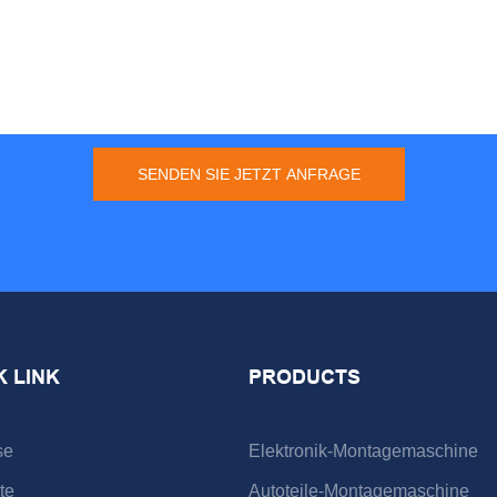
SENDEN SIE JETZT ANFRAGE
K LINK
PRODUCTS
se
Elektronik-Montagemaschine
te
Autoteile-Montagemaschine