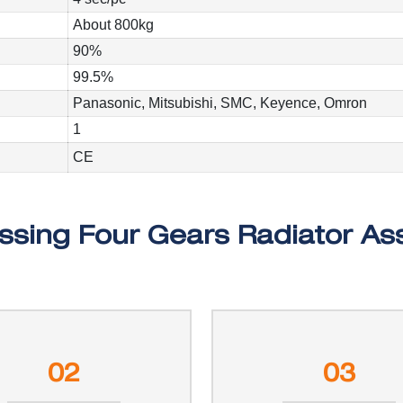
About 800kg
90%
99.5%
Panasonic, Mitsubishi, SMC, Keyence, Omron
1
CE
02
03