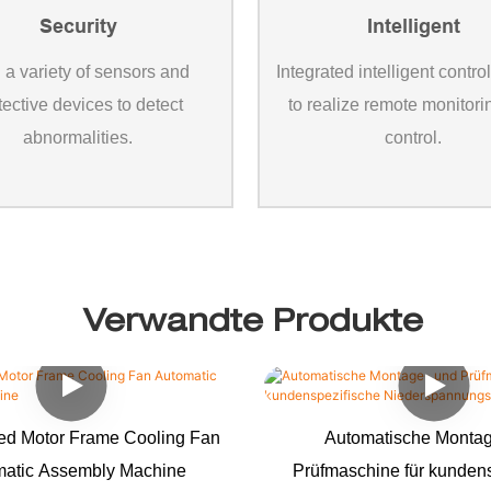
Security
Intelligent
 a variety of sensors and
Integrated intelligent contro
tective devices to detect
to realize remote monitor
abnormalities.
control.
Verwandte Produkte
ed Motor Frame Cooling Fan
Automatische Montag
matic Assembly Machine
Prüfmaschine für kunden