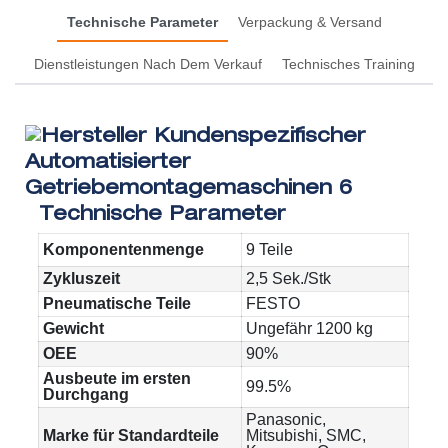
Technische Parameter
Verpackung & Versand
Dienstleistungen Nach Dem Verkauf
Technisches Training
Technische Parameter
Komponentenmenge
9 Teile
Zykluszeit
2,5 Sek./Stk
Pneumatische Teile
FESTO
Gewicht
Ungefähr 1200 kg
OEE
90%
Ausbeute im ersten
99.5%
Durchgang
Panasonic,
Marke für Standardteile
Mitsubishi, SMC,