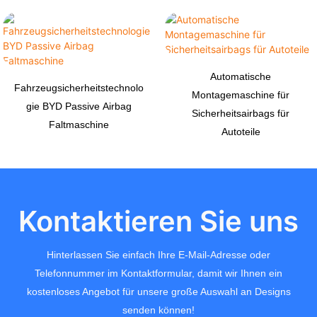
Automatische
Fahrzeugsicherheitstechnolo
Montagemaschine für
gie BYD Passive Airbag
Sicherheitsairbags für
Faltmaschine
Autoteile
Kontaktieren Sie uns
Hinterlassen Sie einfach Ihre E-Mail-Adresse oder
Telefonnummer im Kontaktformular, damit wir Ihnen ein
kostenloses Angebot für unsere große Auswahl an Designs
senden können!