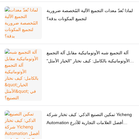
لماذا تُعدّ معدات التجميع الآلية المُخصصة ضرورية
لتجميع المكونات بدقة؟
آلة التجميع شبه الأوتوماتيكية مقابل آلة التجميع
الأوتوماتيكية بالكامل: كيف نختار "الخيار الأمثل"
في التصنيع؟
تمكين التصنيع الذكي: كيف تختار شركة Yicheng
Automation أفضل العلامات التجارية للأذرع
الروبوتية العالمية لك