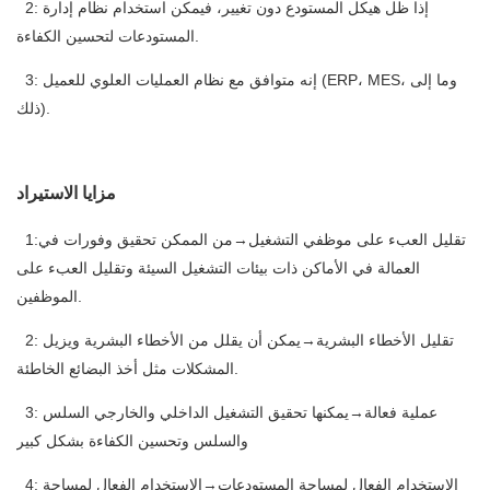
2: إذا ظل هيكل المستودع دون تغيير، فيمكن استخدام نظام إدارة
المستودعات لتحسين الكفاءة.
3: إنه متوافق مع نظام العمليات العلوي للعميل (ERP، MES، وما إلى
ذلك).
مزايا الاستيراد
1:تقليل العبء على موظفي التشغيل→من الممكن تحقيق وفورات في
العمالة في الأماكن ذات بيئات التشغيل السيئة وتقليل العبء على
الموظفين.
2: تقليل الأخطاء البشرية→يمكن أن يقلل من الأخطاء البشرية ويزيل
المشكلات مثل أخذ البضائع الخاطئة.
3: عملية فعالة→يمكنها تحقيق التشغيل الداخلي والخارجي السلس
والسلس وتحسين الكفاءة بشكل كبير
4: الاستخدام الفعال لمساحة المستودعات→الاستخدام الفعال لمساحة