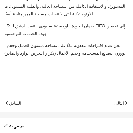
المستودع، والاستفادة الكاملة من المساحة العالية، وأنظمة المستودعات
الأوتوماتيكية التي لا تتطلب مساحة الممر متاحة أيضًا.
5: ضمان الجودة اللوجستية → يؤدي التنفيذ الدقيق لـ FIFO إلى تحسين
جودة الخدمات اللوجستية.
نحن نقدم اقتراحات معقولة بناءً على مساحة مستودع العميل وحجم
ووزن البضائع المستخدمة وحجم الأعمال (تكرار التخزين الوارد والصادر).
التالي
السابق
موصى به لك