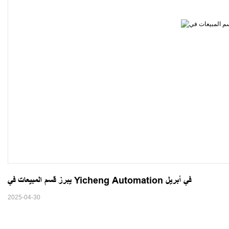
يبرز قسم المبيعات في Yicheng Automation في أبريل
2025-04-30