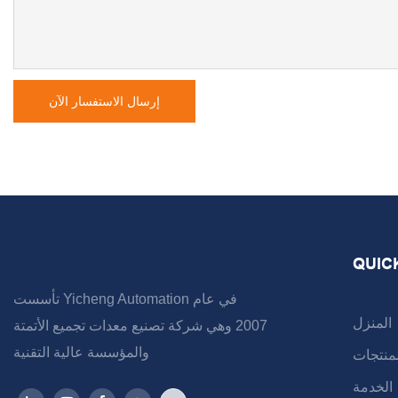
إرسال الاستفسار الآن
QUIC
تأسست Yicheng Automation في عام
المنزل
2007 وهي شركة تصنيع معدات تجميع الأتمتة
والمؤسسة عالية التقنية
لمنتجات
الخدمة