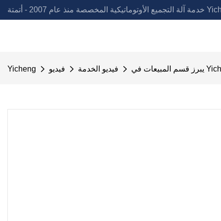
لمخصصة منذ عام 2007 - أتمتة Yicheng
فيديو الخدمة
فيديو
Yicheng