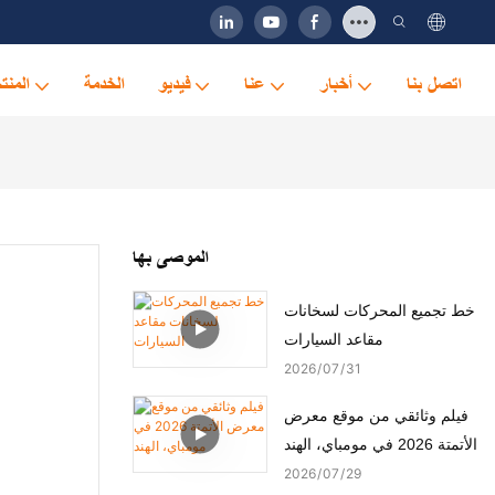
اتصل بنا
أخبار
عنا
فيديو
الخدمة
المنت
الموصى بها
خط تجميع المحركات لسخانات
مقاعد السيارات
2026
07
31
فيلم وثائقي من موقع معرض
الأتمتة 2026 في مومباي، الهند
2026
07
29