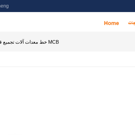
خدمة آلة التجميع الأوتوماتيكية ا
جات
Home
خط معدات آلات تجميع قواطع الدائرة متعددة الأقطاب MCB