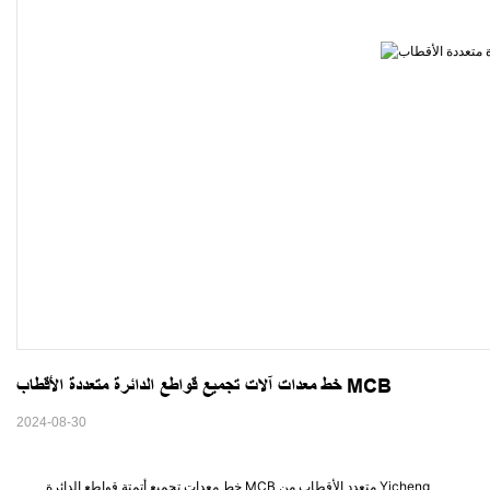
خط معدات آلات تجميع قواطع الدائرة متعددة الأقطاب MCB
2024-08-30
خط معدات تجميع أتمتة قواطع الدائرة MCB متعدد الأقطاب من Yicheng