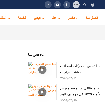
اتصل بنا
أخبار
عنا
فيديو
الخدمة
المنت
الموصى بها
خط تجميع المحركات لسخانات
مقاعد السيارات
2026
07
31
فيلم وثائقي من موقع معرض
الأتمتة 2026 في مومباي، الهند
2026
07
29