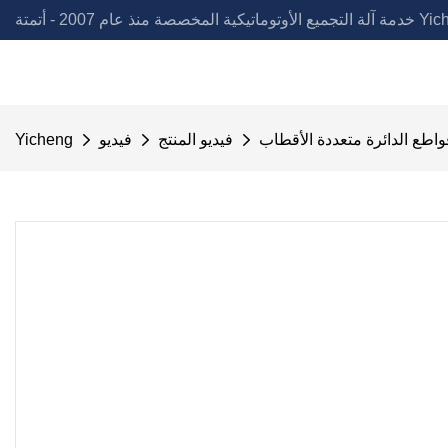
لمخصصة منذ عام 2007 - أتمتة Yicheng
فيديو المنتج
فيديو
Yicheng