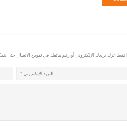
فقط اترك بريدك الإلكتروني أو رقم هاتفك في نموذج الاتصال حتى نتمكن من إرسال عرض أسعار مجاني لنا لمجموعة واسعة من التصاميم!
البريد الإلكتروني