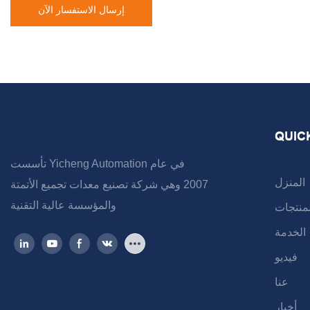
إرسال الاستفسار الآن
QUIC
تأسست Yicheng Automation في عام
المنزل
2007 وهي شركة تصنيع معدات تجميع الأتمتة
والمؤسسة عالية التقنية
لمنتجات
الخدمة
فيديو
عنا
أخبار