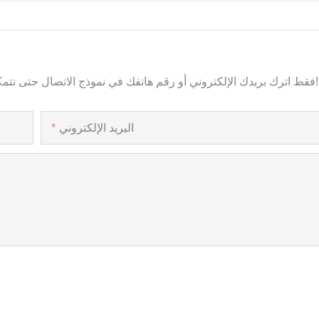
فقط اترك بريدك الإلكتروني أو رقم هاتفك في نموذج الاتصال حتى نتمكن من إرسال عرض أسعار مجاني لنا لمجموعة واسعة من التصاميم!
البريد الإلكتروني