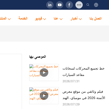
اتصل بنا
أخبار
عنا
فيديو
الخدمة
المنت
الموصى بها
خط تجميع المحركات لسخانات
مقاعد السيارات
2026
07
31
فيلم وثائقي من موقع معرض
الأتمتة 2026 في مومباي، الهند
2026
07
29