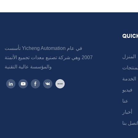
QUIC
تأسست Yicheng Automation في عام
المنزل
2007 وهي شركة تصنيع معدات تجميع الأتمتة
والمؤسسة عالية التقنية
لمنتجات
الخدمة
فيديو
عنا
أخبار
تصل بنا