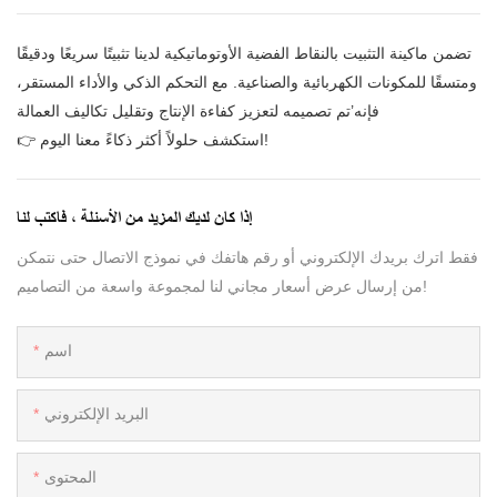
تضمن ماكينة التثبيت بالنقاط الفضية الأوتوماتيكية لدينا تثبيتًا سريعًا ودقيقًا
ومتسقًا للمكونات الكهربائية والصناعية. مع التحكم الذكي والأداء المستقر،
فإنه’تم تصميمه لتعزيز كفاءة الإنتاج وتقليل تكاليف العمالة
👉 استكشف حلولاً أكثر ذكاءً معنا اليوم!
إذا كان لديك المزيد من الأسئلة ، فاكتب لنا
فقط اترك بريدك الإلكتروني أو رقم هاتفك في نموذج الاتصال حتى نتمكن
من إرسال عرض أسعار مجاني لنا لمجموعة واسعة من التصاميم!
اسم
البريد الإلكتروني
المحتوى