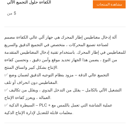
الكفاءة حلول التجميع الآلي
مشاهدة المنتجات
$
من
آلة إدخال مغناطيس إطار المحرك هي جهاز آلي عالي الكفاءة مصمم
لصناعة تصنيع المحركات ، متخصص في التجميع الدقيق والسريع
للمغناطيس في إطار المحرك. باستخدام تقنية إدخال المغناطيس المتقدمة
من النوع ، يضمن هذا الجهاز تحديد موقع وآمن دقيق ، وتحسين كفاءة
الإنتاج بشكل كبير واتساق المنتج.
✅ التجميع عالي الدقة – مزود بنظام التوجيه الدقيق لضمان وضع
المغناطيس دون انحراف أو تلف.
✅ التشغيل الآلي بالكامل – يقلل من التدخل اليدوي ، ويقلل من تكاليف
العمالة ، ويعزز كفاءة الإنتاج.
✅ السيطرة الذكية – PLC + عملية الشاشة التي تعمل باللمس مع
معلمات قابلة للتعديل لإدارة الإنتاج الذكية.