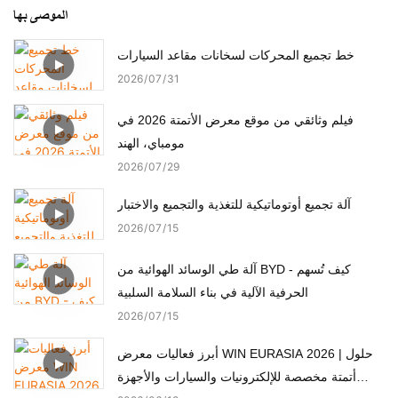
الموصى بها
خط تجميع المحركات لسخانات مقاعد السيارات
2026
07
31
فيلم وثائقي من موقع معرض الأتمتة 2026 في
مومباي، الهند
2026
07
29
آلة تجميع أوتوماتيكية للتغذية والتجميع والاختبار
2026
07
15
آلة طي الوسائد الهوائية من BYD - كيف تُسهم
الحرفية الآلية في بناء السلامة السلبية
2026
07
15
أبرز فعاليات معرض WIN EURASIA 2026 | حلول
أتمتة مخصصة للإلكترونيات والسيارات والأجهزة