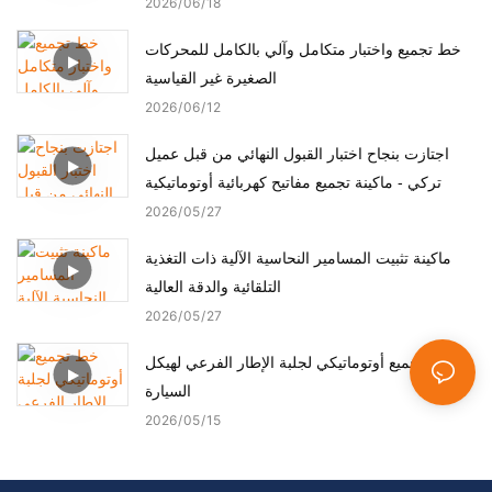
الطبية والمحركات
2026
06
18
خط تجميع واختبار متكامل وآلي بالكامل للمحركات
الصغيرة غير القياسية
2026
06
12
اجتازت بنجاح اختبار القبول النهائي من قبل عميل
تركي - ماكينة تجميع مفاتيح كهربائية أوتوماتيكية
2026
05
27
ماكينة تثبيت المسامير النحاسية الآلية ذات التغذية
التلقائية والدقة العالية
2026
05
27
خط تجميع أوتوماتيكي لجلبة الإطار الفرعي لهيكل
السيارة
2026
05
15