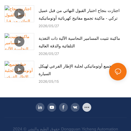
اجتازت بنجاح اختبار القبول النهائي من قبل عميل
تركي - ماكينة تجميع مفاتيح كهربائية أوتوماتيكية
2026
05
27
ماكينة تثبيت المسامير النحاسية الآلية ذات التغذية
التلقائية والدقة العالية
2026
05
27
خط تجميع أوتوماتيكي لجلبة الإطار الفرعي لهيكل
السيارة
2026
05
15
حقوق الطبع والنشر © 2024 Dongguan Yicheng Automation