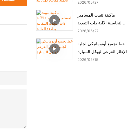
ماكينة تجميع مفاتيح كهربائية
2026
05
27
أوتوماتيكية
ماكينة تثبيت المسامير
النحاسية الآلية ذات التغذية
التلقائية والدقة العالية
2026
05
27
خط تجميع أوتوماتيكي لجلبة
الإطار الفرعي لهيكل السيارة
2026
05
15