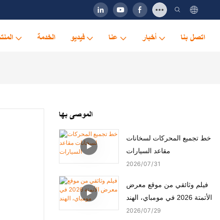
اتصل بنا
أخبار
عنا
فيديو
الخدمة
المنت
الموصى بها
خط تجميع المحركات لسخانات
مقاعد السيارات
2026
07
31
فيلم وثائقي من موقع معرض
الأتمتة 2026 في مومباي، الهند
2026
07
29