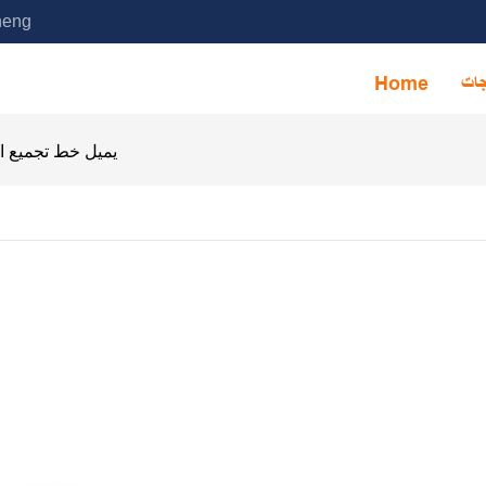
خدمة آلة التجميع الأوتوماتيكية ا
جات
Home
يميل خط تجميع ا