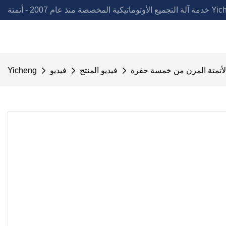
لمخصصة منذ عام 2007 - أتمتة Yicheng
لأتمتة المرن من خمسة حفرة
فيديو المنتج
فيديو
Yicheng