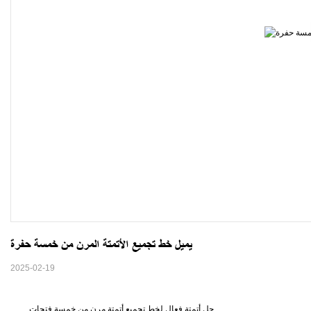
يميل خط تجميع الأتمتة المرن من خمسة حفرة
2025-02-19
حل أتمتة فعال لخط تجميع أتمتة مرن من خمسة فتحات