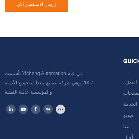
إرسال الاستفسار الآن
QUIC
تأسست Yicheng Automation في عام
المنزل
2007 وهي شركة تصنيع معدات تجميع الأتمتة
والمؤسسة عالية التقنية
لمنتجات
الخدمة
فيديو
عنا
أخبار