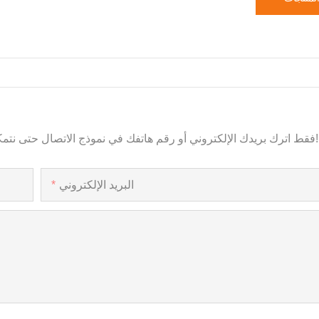
فقط اترك بريدك الإلكتروني أو رقم هاتفك في نموذج الاتصال حتى نتمكن من إرسال عرض أسعار مجاني لنا لمجموعة واسعة من التصاميم!
البريد الإلكتروني