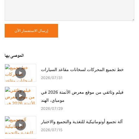
إرسال الاستفسار الآن
الموصى بها
خط تجميع المحركات لسخانات مقاعد السيارات
2026
07
31
فيلم وثائقي من موقع معرض الأتمتة 2026 في
مومباي، الهند
2026
07
29
آلة تجميع أوتوماتيكية للتغذية والتجميع والاختبار
2026
07
15