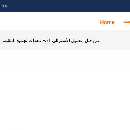
خدمة آلة التجميع الأوتوماتيكية ا
جات
Home
معدات تجميع المقبس المخصصة تجتاز بنجاح اختبار FAT من قبل العميل الأسترالي