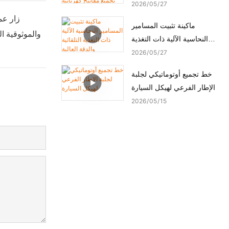
ماكينة تجميع مفاتيح كهربائية
2026
05
27
أوتوماتيكية
زار عم
ماكينة تثبيت المسامير
والموثوقية ال
النحاسية الآلية ذات التغذية
التلقائية والدقة العالية
2026
05
27
خط تجميع أوتوماتيكي لجلبة
الإطار الفرعي لهيكل السيارة
2026
05
15