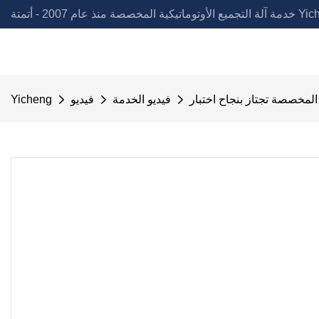
لمخصصة منذ عام 2007 - أتمتة Yicheng
فيديو الخدمة
فيديو
Yicheng