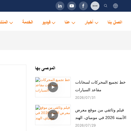
اتصل بنا
أخبار
عنا
فيديو
الخدمة
المنت
الموصى بها
خط تجميع المحركات لسخانات
مقاعد السيارات
2026
07
31
فيلم وثائقي من موقع معرض
الأتمتة 2026 في مومباي، الهند
2026
07
29