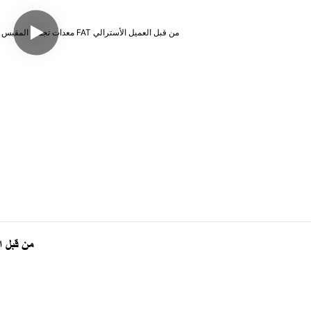
معدات تجميع المقبس المخصصة