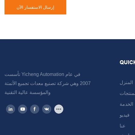
إرسال الاستفسار الآن
QUIC
تأسست Yicheng Automation في عام
المنزل
2007 وهي شركة تصنيع معدات تجميع الأتمتة
والمؤسسة عالية التقنية
لمنتجات
الخدمة
فيديو
عنا