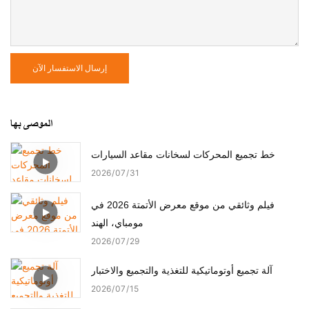
إرسال الاستفسار الآن
الموصى بها
خط تجميع المحركات لسخانات مقاعد السيارات
2026
07
31
فيلم وثائقي من موقع معرض الأتمتة 2026 في
مومباي، الهند
2026
07
29
آلة تجميع أوتوماتيكية للتغذية والتجميع والاختبار
2026
07
15