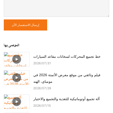
إرسال الاستفسار الآن
الموصى بها
خط تجميع المحركات لسخانات مقاعد السيارات
2026
07
31
فيلم وثائقي من موقع معرض الأتمتة 2026 في
مومباي، الهند
2026
07
29
آلة تجميع أوتوماتيكية للتغذية والتجميع والاختبار
2026
07
15