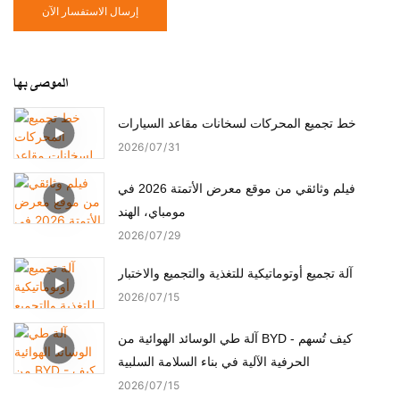
إرسال الاستفسار الآن
الموصى بها
خط تجميع المحركات لسخانات مقاعد السيارات
2026
07
31
فيلم وثائقي من موقع معرض الأتمتة 2026 في
مومباي، الهند
2026
07
29
آلة تجميع أوتوماتيكية للتغذية والتجميع والاختبار
2026
07
15
آلة طي الوسائد الهوائية من BYD - كيف تُسهم
الحرفية الآلية في بناء السلامة السلبية
2026
07
15