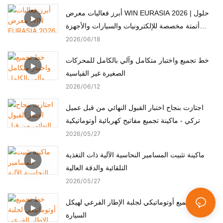
أبرز فعاليات معرض WIN EURASIA 2026 | حلول
أتمتة مخصصة للإلكترونيات والسيارات والأجهزة
الطبية والمحركات
2026
06
18
خط تجميع واختبار متكامل وآلي بالكامل للمحركات
الصغيرة غير القياسية
2026
06
12
اجتازت بنجاح اختبار القبول النهائي من قبل عميل
تركي - ماكينة تجميع مفاتيح كهربائية أوتوماتيكية
2026
05
27
ماكينة تثبيت المسامير النحاسية الآلية ذات التغذية
التلقائية والدقة العالية
2026
05
27
خط تجميع أوتوماتيكي لجلبة الإطار الفرعي لهيكل
السيارة