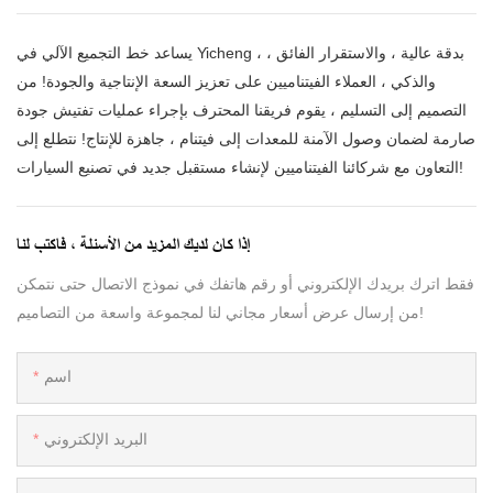
يساعد خط التجميع الآلي في Yicheng ، بدقة عالية ، والاستقرار الفائق ،
والذكي ، العملاء الفيتناميين على تعزيز السعة الإنتاجية والجودة! من
التصميم إلى التسليم ، يقوم فريقنا المحترف بإجراء عمليات تفتيش جودة
صارمة لضمان وصول الآمنة للمعدات إلى فيتنام ، جاهزة للإنتاج! نتطلع إلى
التعاون مع شركائنا الفيتناميين لإنشاء مستقبل جديد في تصنيع السيارات!
إذا كان لديك المزيد من الأسئلة ، فاكتب لنا
فقط اترك بريدك الإلكتروني أو رقم هاتفك في نموذج الاتصال حتى نتمكن
من إرسال عرض أسعار مجاني لنا لمجموعة واسعة من التصاميم!
اسم
البريد الإلكتروني