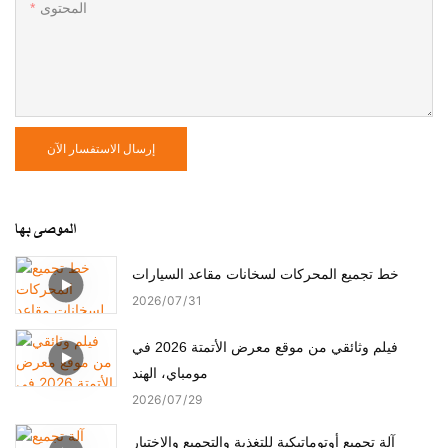
المحتوى
إرسال الاستفسار الآن
الموصى بها
خط تجميع المحركات لسخانات مقاعد السيارات
2026
07
31
فيلم وثائقي من موقع معرض الأتمتة 2026 في
مومباي، الهند
2026
07
29
آلة تجميع أوتوماتيكية للتغذية والتجميع والاختبار