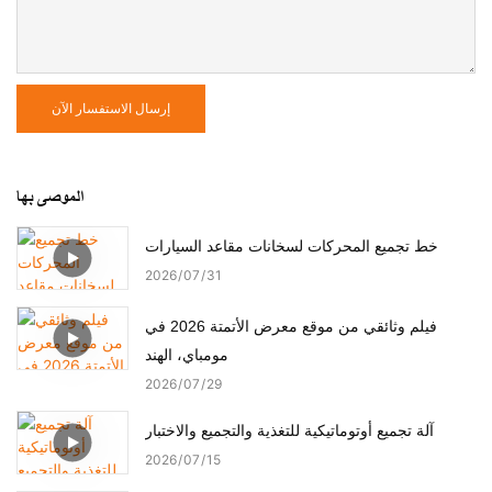
إرسال الاستفسار الآن
الموصى بها
خط تجميع المحركات لسخانات مقاعد السيارات
2026
07
31
فيلم وثائقي من موقع معرض الأتمتة 2026 في
مومباي، الهند
2026
07
29
آلة تجميع أوتوماتيكية للتغذية والتجميع والاختبار
2026
07
15