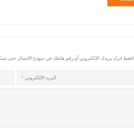
فقط اترك بريدك الإلكتروني أو رقم هاتفك في نموذج الاتصال حتى نتمكن من إرسال عرض أسعار مجاني لنا لمجموعة واسعة من التصاميم!
البريد الإلكتروني