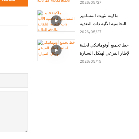
ماكينة تجميع مفاتيح كهربائية
2026
05
27
أوتوماتيكية
ماكينة تثبيت المسامير
النحاسية الآلية ذات التغذية
التلقائية والدقة العالية
2026
05
27
خط تجميع أوتوماتيكي لجلبة
الإطار الفرعي لهيكل السيارة
2026
05
15