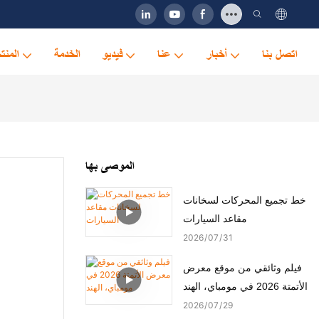
اتصل بنا
أخبار
عنا
فيديو
الخدمة
المنت
الموصى بها
خط تجميع المحركات لسخانات
مقاعد السيارات
2026
07
31
فيلم وثائقي من موقع معرض
الأتمتة 2026 في مومباي، الهند
2026
07
29