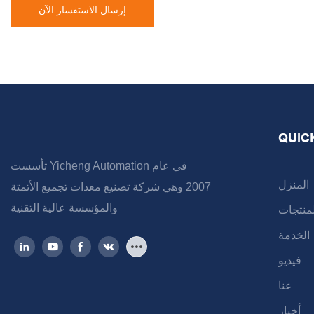
إرسال الاستفسار الآن
QUIC
تأسست Yicheng Automation في عام
المنزل
2007 وهي شركة تصنيع معدات تجميع الأتمتة
والمؤسسة عالية التقنية
لمنتجات
الخدمة
فيديو
عنا
أخبار