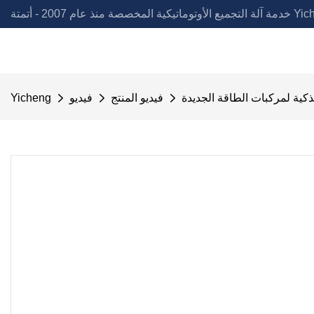
لمخصصة منذ عام 2007 - أتمتة Yicheng
لذكية لمركبات الطاقة الجديدة
فيديو المنتج
فيديو
Yicheng